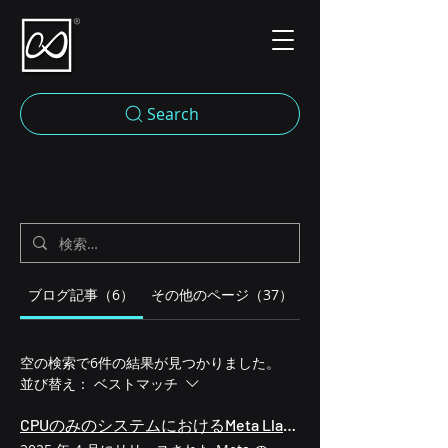
Search
ブログ記事（6）
その他のページ（37）
空の検索で6件の結果が見つかりました。
並び替え：
ベストマッチ
CPUのみのシステムにおけるMeta Llama 4 Scoutのベンチマーク：パフォーマンス、量子化、アーキテクチャのチューニング