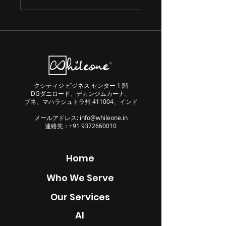
クシティジ ビジネス センター 1 階
DGダニロード、デカンジムカーナ、
プネ、マハラシュトラ州 411004、インド
メールアドレス:
info@whileone.in
連絡先：+91
9372660010
Home
Who We Serve
Our Services
AI