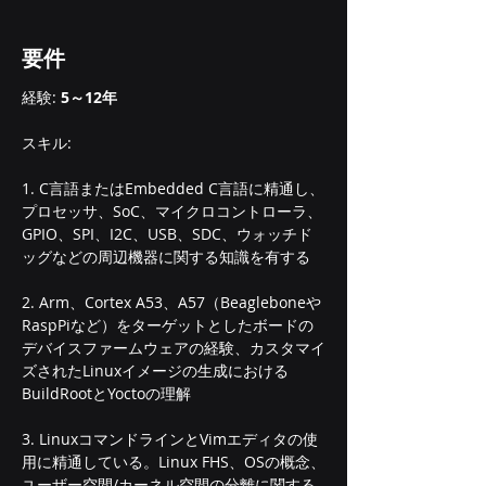
要件
経験: 
5～12年
スキル:
1. C言語またはEmbedded C言語に精通し、
プロセッサ、SoC、マイクロコントローラ、
GPIO、SPI、I2C、USB、SDC、ウォッチド
ッグなどの周辺機器に関する知識を有する
2. Arm、Cortex A53、A57（Beagleboneや
RaspPiなど）をターゲットとしたボードの
デバイスファームウェアの経験、カスタマイ
ズされたLinuxイメージの生成における
BuildRootとYoctoの理解
3. LinuxコマンドラインとVimエディタの使
用に精通している。Linux FHS、OSの概念、
ユーザー空間/カーネル空間の分離に関する