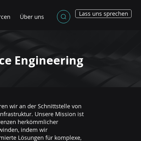
Lass uns sprechen
rcen
Über uns
ce Engineering
en wir an der Schnittstelle von
nfrastruktur. Unsere Mission ist
grenzen herkömmlicher
winden, indem wir
timierte Lösungen für komplexe,