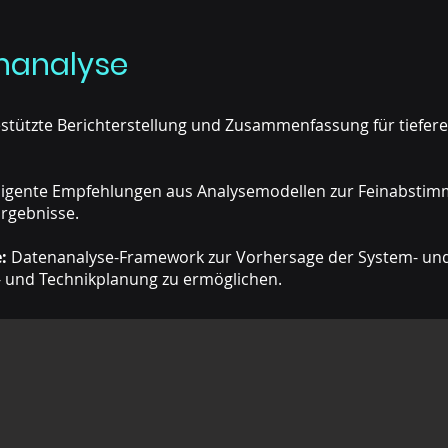
enanalyse
stützte Berichterstellung und Zusammenfassung für tiefere 
lligente Empfehlungen aus Analysemodellen zur Feinabstim
rgebnisse.
:
Datenanalyse-Framework zur Vorhersage der System- und 
s- und Technikplanung zu ermöglichen.