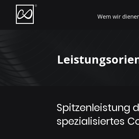
Wem wir diene
Leistungsorie
Spitzenleistung 
spezialisiertes 