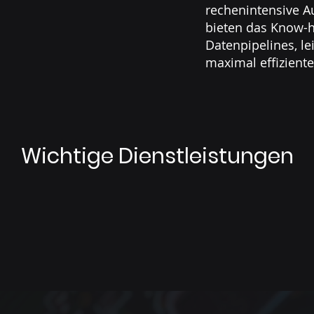
rechenintensive Au
bieten das Know-
Datenpipelines, le
maximal effizient
Wichtige Dienstleistungen