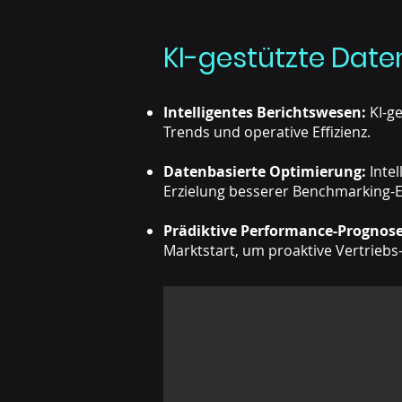
KI-gestützte Dat
Intelligentes Berichtswesen:
KI-ge
Trends und operative Effizienz.
Datenbasierte Optimierung:
Inte
Erzielung besserer Benchmarking-E
Prädiktive Performance-Prognose
Marktstart, um proaktive Vertrieb