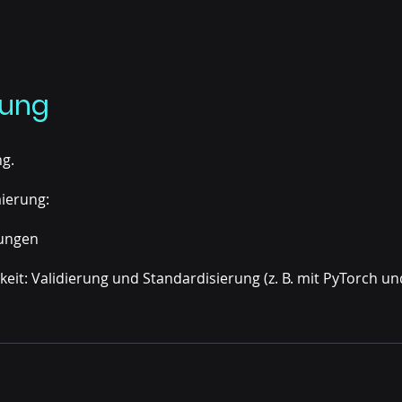
rung
ng.
ierung:
rungen
t: Validierung und Standardisierung (z. B. mit PyTorch un