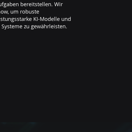
fgaben bereitstellen. Wir
how, um robuste
istungsstarke KI-Modelle und
e Systeme zu gewährleisten.