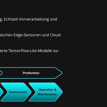
g, Echtzeit-Vorverarbeitung und
wischen Edge-Sensoren und Cloud-
ierte TensorFlow-Lite-Modelle zur