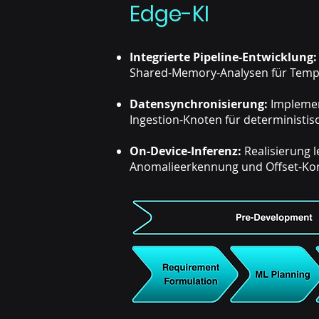
Edge-KI
Integrierte Pipeline-Entwicklung
Shared-Memory-Analysen für Temper
Datensynchronisierung:
Implemen
Ingestion-Knoten für deterministi
On-Device-Inferenz:
Realisierung l
Anomalieerkennung und Offset-Kor