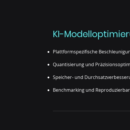
KI-Modelloptimie
Plattformspezifische Beschleunigu
Quantisierung und Präzisionsoptim
Speicher- und Durchsatzverbesse
Benchmarking und Reproduzierbarkei