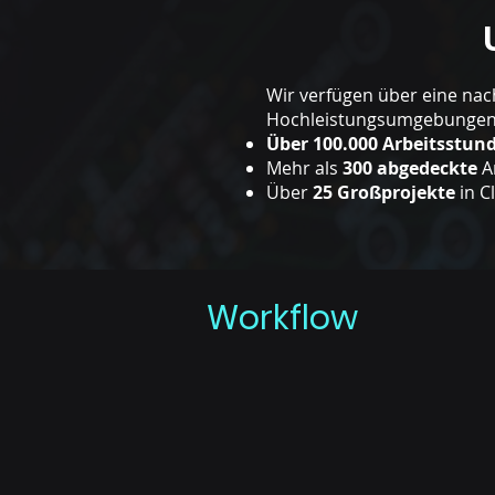
Wir verfügen über eine nac
Hochleistungsumgebungen
Über 100.000 Arbeitsstun
Mehr als
300 abgedeckte
An
Über
25 Großprojekte
in C
Workflow