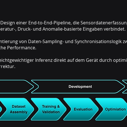
:
Design einer End-to-End-Pipeline, die Sensordatenerfassun
atur-, Druck- und Anomalie-basierte Eingaben verbindet.
tierung von Daten-Sampling- und Synchronisationslogik z
sche Performance.
eichtgewichtiger Inferenz direkt auf dem Gerät durch optim
rektur.