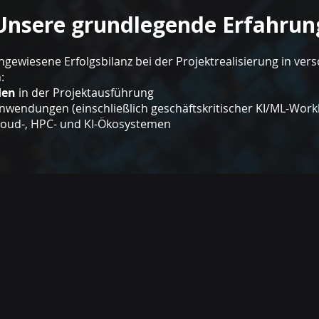
Unsere grundlegende Erfahrun
hgewiesene Erfolgsbilanz bei der Projektrealisierung in ver
:
den
in der Projektausführung
wendungen (einschließlich geschäftskritischer KI/ML-Work
loud-, HPC- und KI-Ökosystemen