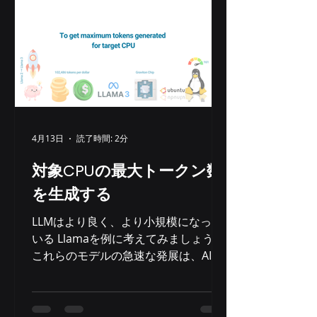
4月13日
読了時間: 2分
対象CPUの最大トークン数
を生成する
LLMはより良く、より小規模になって
いる Llamaを例に考えてみましょう。
これらのモデルの急速な発展は、AIに
おける重要なトレンド、つまり効率性
とパフォーマンスの優先を示していま
す。 Llama 2 70Bが2023年8月に発売