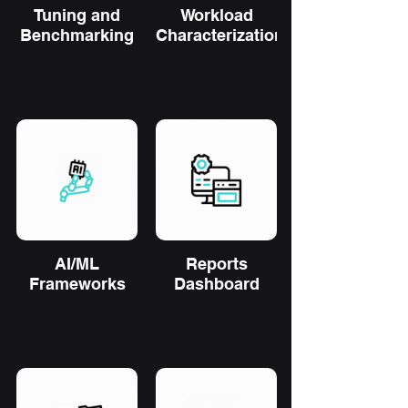
Tuning and
Workload
Benchmarking
Characterization
AI/ML
Reports
Frameworks
Dashboard