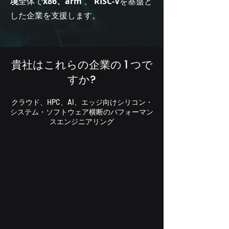
境
全体で
x86、arm
、
RISC-V
を基盤と
した企業を支援します。
貴社はこれらの企業の 1 つで
すか?
クラウド、HPC、AI、エッジ向けシリコン・
システム・ソフトウェア横断のパフォーマン
スエンジニアリング