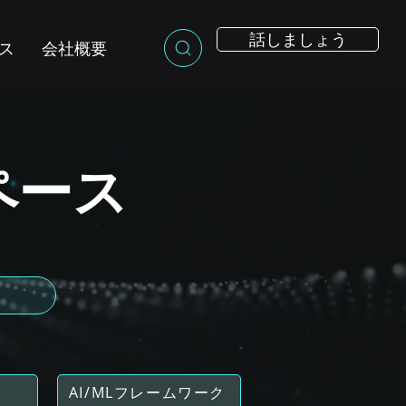
話しましょう
ス
会社概要
スペース
AI/MLフレームワーク