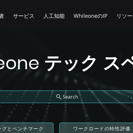
者
サービス
人工知能
WhileoneのIP
リソー
leone テック 
Search
ングとベンチマーク
ワークロードの特性評価