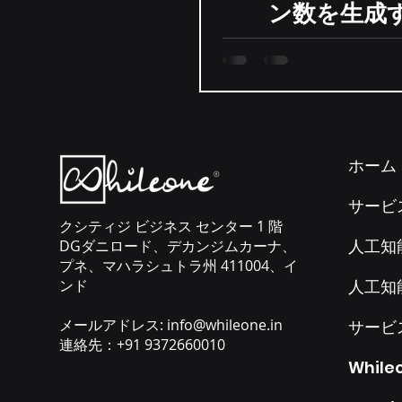
ン数を生成
ホーム
サービ
クシティジ ビジネス センター 1 階
人工知
DGダニロード、デカンジムカーナ、
プネ、マハラシュトラ州 411004、イ
ンド
人工知
メールアドレス:
info@whileone.in
サービ
連絡先：+91 9372660010
Whil