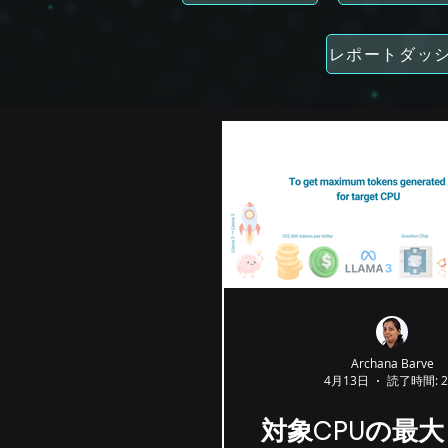
レポートダッ
Archana Barve
4月13日
読了時間: 
対象CPUの最